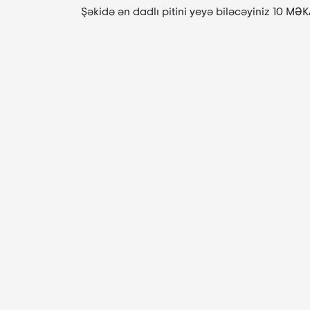
Şəkidə ən dadlı pitini yeyə biləcəyiniz 10 MƏ