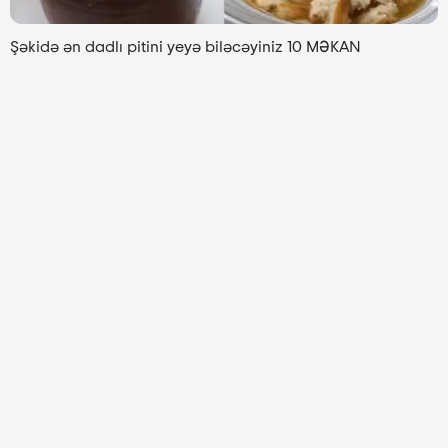
Şəkidə ən dadlı pitini yeyə biləcəyiniz 10 MƏKAN