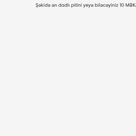
Şəkidə ən dadlı pitini yeyə biləcəyiniz 10 MƏ