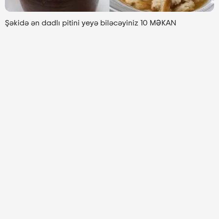
Şəkidə ən dadlı pitini yeyə biləcəyiniz 10 MƏKAN