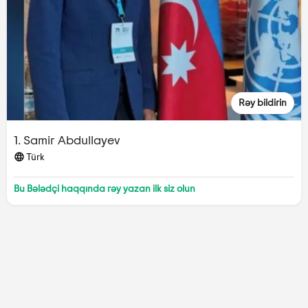
Rəy bildirin
1. Samir Abdullayev
Türk
Bu Bələdçi haqqında rəy yazan ilk siz olun