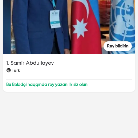
Rəy bildirin
1. Samir Abdullayev
Türk
Bu Bələdçi haqqında rəy yazan ilk siz olun