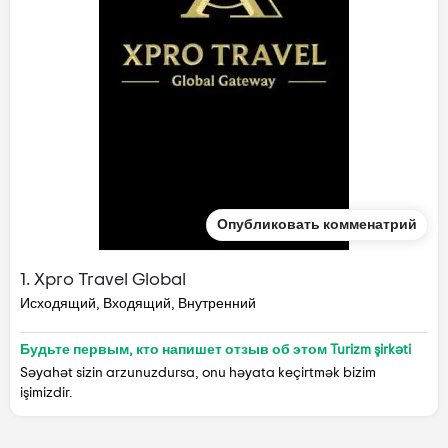
Опубликовать комменатрий
1. Xpro Travel Global
Исходящий, Входящий, Внутренний
Будьте первым, кто напишет отзыв об этом Turizm şirkəti
Səyahət sizin arzunuzdursa, onu həyata keçirtmək bizim
işimizdir.