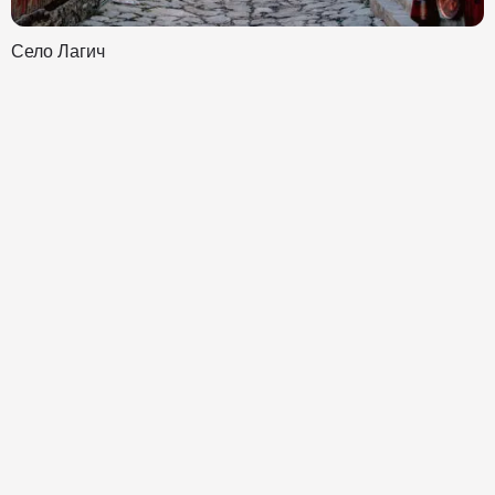
Село Лагич