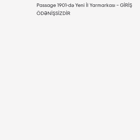
Passage 1901-də Yeni İl Yarmarkası – GİRİŞ
ÖDƏNİŞSİZDİR