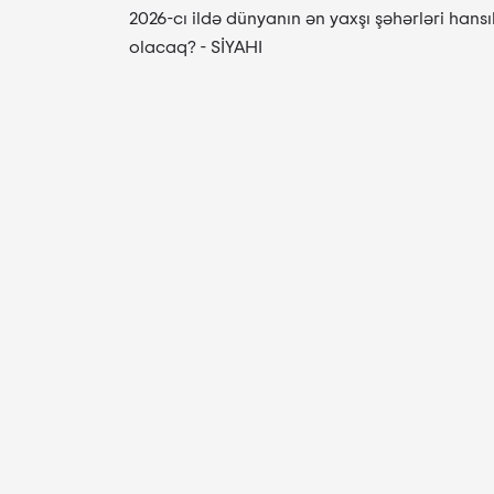
2026-cı ildə dünyanın ən yaxşı şəhərləri hansı
olacaq? - SİYAHI